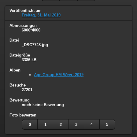
Veröffentlicht am
Freitag, 31. Mai 2019
Abmessungen
6000*4000
Datei
_DSC7748.jpg
Dateigröße
3386 kB
Alben
Age Group EM Weert 2019
Besuche
27201
Bewertung
noch keine Bewertung
Foto bewerten
0
1
2
3
4
5