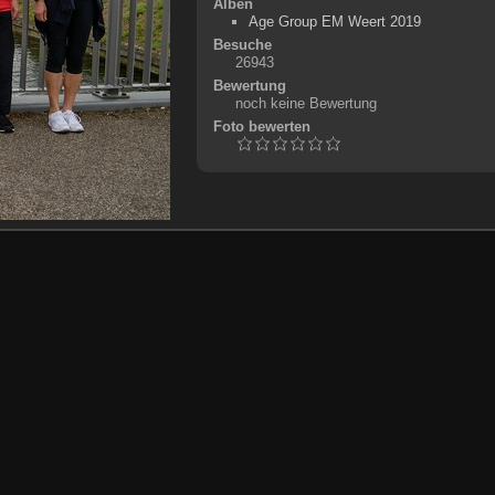
Alben
Age Group EM Weert 2019
Besuche
26943
Bewertung
noch keine Bewertung
Foto bewerten