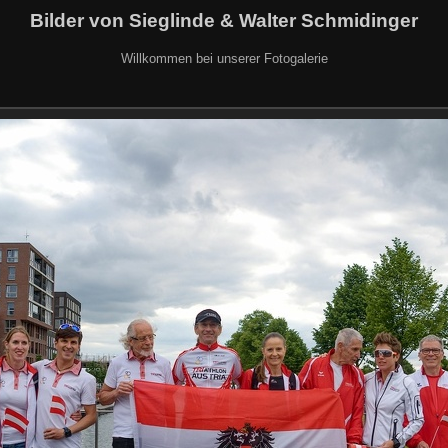
Bilder von Sieglinde & Walter Schmidinger
Willkommen bei unserer Fotogalerie