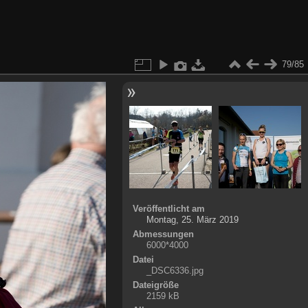
79/85
Veröffentlicht am
Montag, 25. März 2019
Abmessungen
6000*4000
Datei
_DSC6336.jpg
Dateigröße
2159 kB