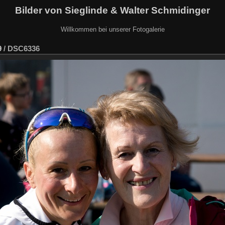
Bilder von Sieglinde & Walter Schmidinger
Willkommen bei unserer Fotogalerie
9
/
DSC6336